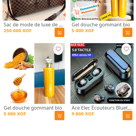
Sac de mode de luxe de marque GUCCI (SAC DE LUXE Gucci (Original avec tous les documents et accessoires)
Gel douche gommant bio
250 000 XOF
5 000 XOF
Gel douche gommant bio
Ace Elec Écouteurs Bluetooth Stéréo - Pioneer F9 - Noir
5 000 XOF
9 800 XOF