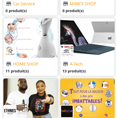
Car Service
MAW'S SHOP
0 produit(s)
0 produit(s)
HOME SHOP
A-Tech
11 produit(s)
13 produit(s)