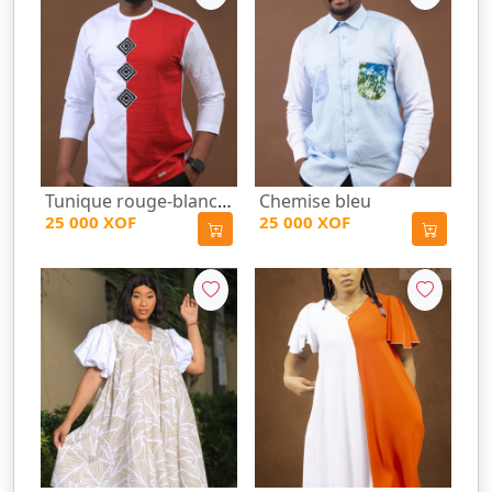
Tunique rouge-blanc avec motifs
Chemise bleu
25 000 XOF
25 000 XOF