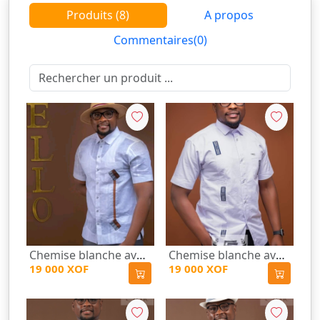
Produits (8)
A propos
Commentaires(0)
Chemise blanche avec motif
Chemise blanche avec motifs
19 000 XOF
19 000 XOF