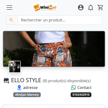
ELLO STYLE
(8) produit(s) disponible(s)
adresse
Contact
Abidjan Marcory
0102442910