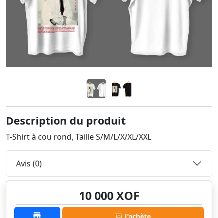
Description du produit
T-Shirt à cou rond, Taille S/M/L/X/XL/XXL
Avis (0)
10 000 XOF
J'achète