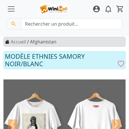
Accueil
/
Afghanistan
MODÈLE ETHNIES SAMORY
NOIR/BLANC
Previous
Next