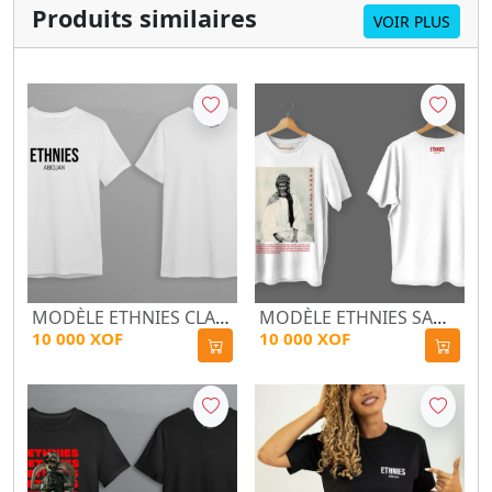
Produits similaires
VOIR PLUS
MODÈLE ETHNIES CLASSIQUE NOIR/BLANC
MODÈLE ETHNIES SAMORY NOIR/BLANC
10 000 XOF
10 000 XOF