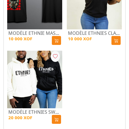
MODÈLE ETHNIE MASQUE NOIR/BLANC
MODÈLE ETHNIES CLASSIQUE_MODE MACARON NOIR/BLANC
10 000 XOF
10 000 XOF
MODÈLE ETHNIES SWEAT A CAPUCHE
20 000 XOF