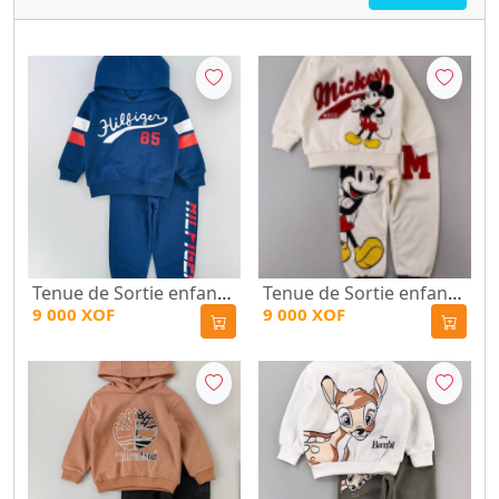
Tenue de Sortie enfant-Hilfiger
Tenue de Sortie enfant -Mickey
9 000 XOF
9 000 XOF