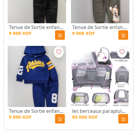
Tenue de Sortie enfant-Timberland
Tenue de Sortie enfant-Bambi
9 000 XOF
9 000 XOF
Tenue de Sortie enfant-Athletics
les berceaux parapluie Kdd 960f
9 000 XOF
85 000 XOF