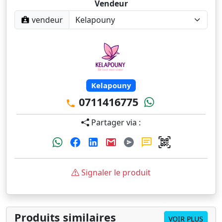
Vendeur
vendeur
Kelapouny
0711416775
Partager via :
Signaler le produit
Produits similaires
VOIR PLUS