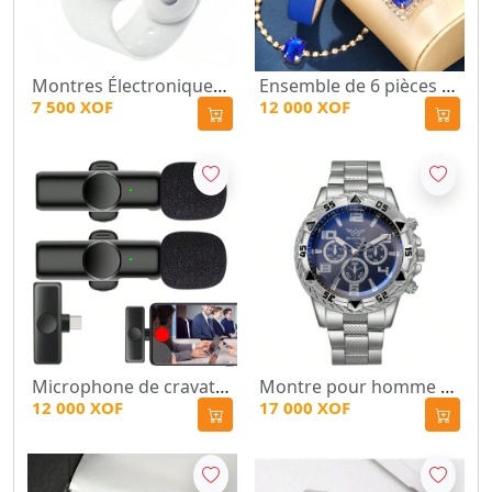
Montres Électroniques Pour Couple Unisexe Avec Affichage De L'heure Et De La Date
Ensemble de 6 pièces Montre pour femmes avec coffret
7 500 XOF
12 000 XOF
Microphone de cravate sans fil Lavalier pour téléphone
Montre pour homme + collier avec croix inoxidable
12 000 XOF
17 000 XOF