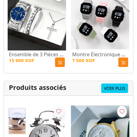
Ensemble de 3 Pièces pour Homme : Montre à Quartz, Bracelet et Collier Pendentif Croix en Acier Inoxydable
Montre Électronique de Sport pour Homme et Femme, Affichage Numérique et Date, Style Spaceman
15 000 XOF
7 500 XOF
Produits associés
VOIR PLUS