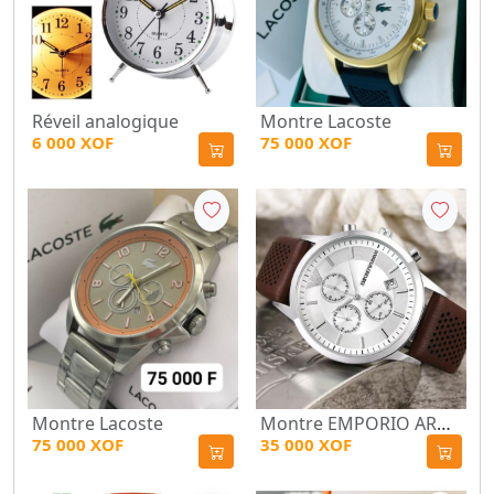
Réveil analogique
Montre Lacoste
6 000 XOF
75 000 XOF
Montre Lacoste
Montre EMPORIO ARMANI
75 000 XOF
35 000 XOF